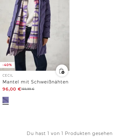
-40%
CECIL
Mantel mit Schweißnähten
96,00
€
159,99
€
Du hast 1 von 1 Produkten gesehen