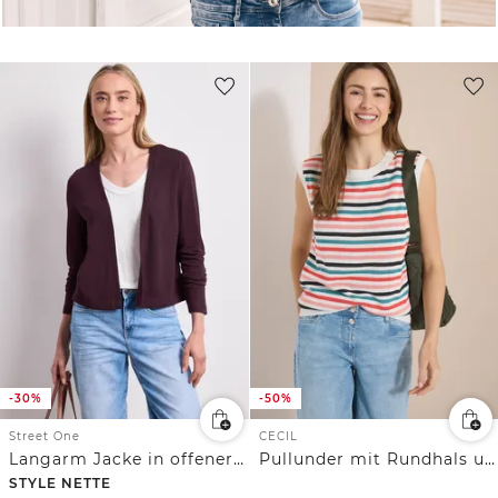
-30%
-50%
Street One
CECIL
Langarm Jacke in offener Passform
Pullunder mit Rundhals und Streifen
STYLE NETTE