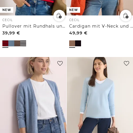
NEW
NEW
CECIL
CECIL
Pullover mit Rundhals und Streifen
Cardigan mit V-Neck und Struktur
39,99
€
49,99
€