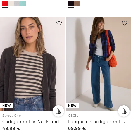
NEW
NEW
Street One
CECIL
Cadigan mit V-Neck und Knopfleiste
Langarm Cardigan mit Rundhals und Zipper
49,99
€
69,99
€