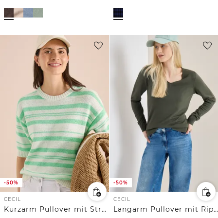
-50%
-50%
CECIL
CECIL
Kurzarm Pullover mit Streifen
Langarm Pullover mit Rippdetail