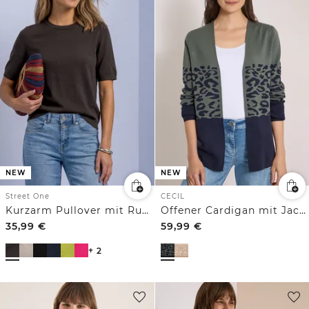
NEW
NEW
Street One
CECIL
Kurzarm Pullover mit Rundhals in Unifarbe
Offener Cardigan mit Jacquard-Muster
35,99
€
59,99
€
+ 2