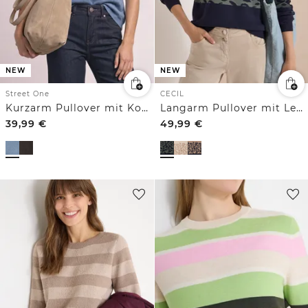
NEW
NEW
Street One
CECIL
Kurzarm Pullover mit Kontrastdetail
Langarm Pullover mit Leo-Jacquard-Muster
39,99
€
49,99
€