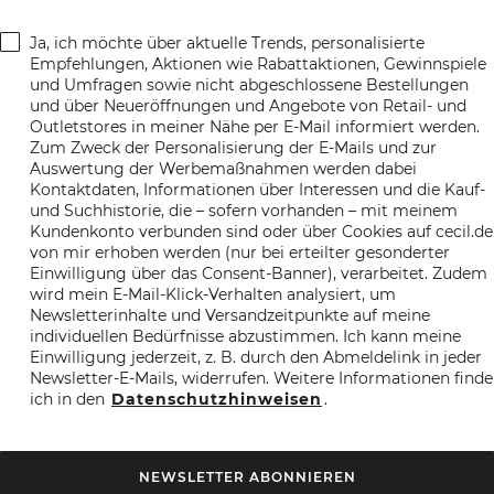
Ja, ich möchte über aktuelle Trends, personalisierte
Empfehlungen, Aktionen wie Rabattaktionen, Gewinnspiele
und Umfragen sowie nicht abgeschlossene Bestellungen
und über Neueröffnungen und Angebote von Retail- und
Outletstores in meiner Nähe per E-Mail informiert werden.
Zum Zweck der Personalisierung der E-Mails und zur
Auswertung der Werbemaßnahmen werden dabei
Kontaktdaten, Informationen über Interessen und die Kauf-
und Suchhistorie, die – sofern vorhanden – mit meinem
Kundenkonto verbunden sind oder über Cookies auf cecil.de
von mir erhoben werden (nur bei erteilter gesonderter
Einwilligung über das Consent-Banner), verarbeitet. Zudem
wird mein E-Mail-Klick-Verhalten analysiert, um
Newsletterinhalte und Versandzeitpunkte auf meine
individuellen Bedürfnisse abzustimmen. Ich kann meine
Einwilligung jederzeit, z. B. durch den Abmeldelink in jeder
Newsletter-E-Mails, widerrufen. Weitere Informationen finde
ich in den
Datenschutzhinweisen
.
NEWSLETTER ABONNIEREN