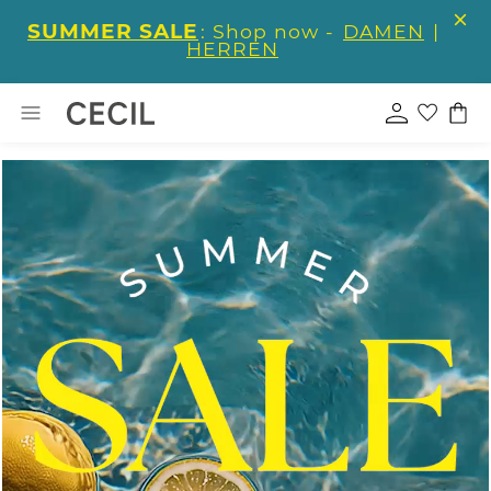
SUMMER SALE
: Shop now -
DAMEN
|
HERREN