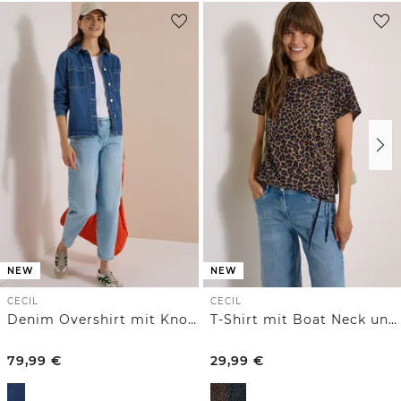
NEW
NEW
CECIL
CECIL
Denim Overshirt mit Knopfleiste
T-Shirt mit Boat Neck und Leo-Muster
79,99
€
29,99
€