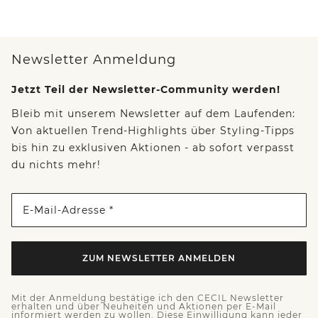
Newsletter Anmeldung
Jetzt Teil der Newsletter-Community werden!
Bleib mit unserem Newsletter auf dem Laufenden:
Von aktuellen Trend-Highlights über Styling-Tipps
bis hin zu exklusiven Aktionen - ab sofort verpasst
du nichts mehr!
E-Mail-Adresse *
ZUM NEWSLETTER ANMELDEN
Mit der Anmeldung bestätige ich den CECIL Newsletter
erhalten und über Neuheiten und Aktionen per E-Mail
informiert werden zu wollen. Diese Einwilligung kann jeder