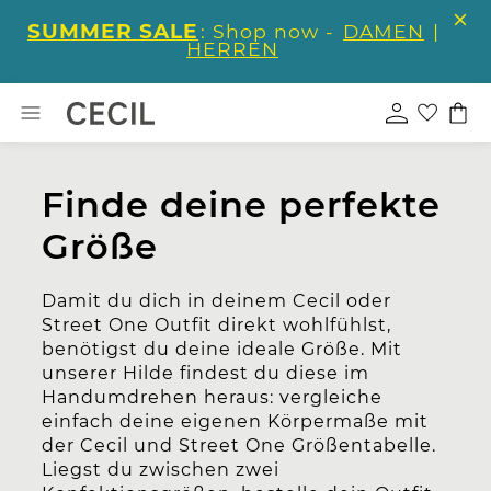
SUMMER SALE
: Shop now -
DAMEN
|
HERREN
Finde deine perfekte
Größe
Damit du dich in deinem Cecil oder
Street One Outfit direkt wohlfühlst,
benötigst du deine ideale Größe. Mit
unserer Hilde findest du diese im
Handumdrehen heraus: vergleiche
einfach deine eigenen Körpermaße mit
der Cecil und Street One Größentabelle.
Liegst du zwischen zwei