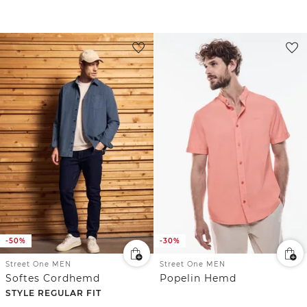
-50%
-30%
Street One MEN
Street One MEN
Softes Cordhemd
Popelin Hemd
STYLE REGULAR FIT