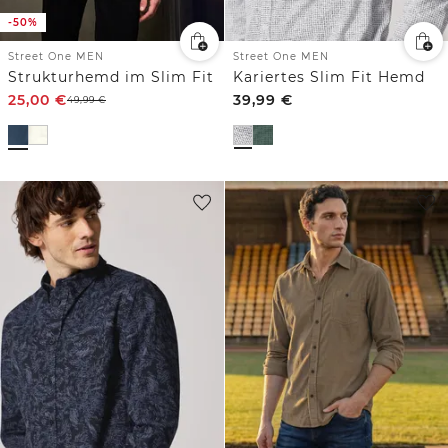
-50%
Street One MEN
Street One MEN
Strukturhemd im Slim Fit
Kariertes Slim Fit Hemd
25,00
€
39,99
€
49,99
€