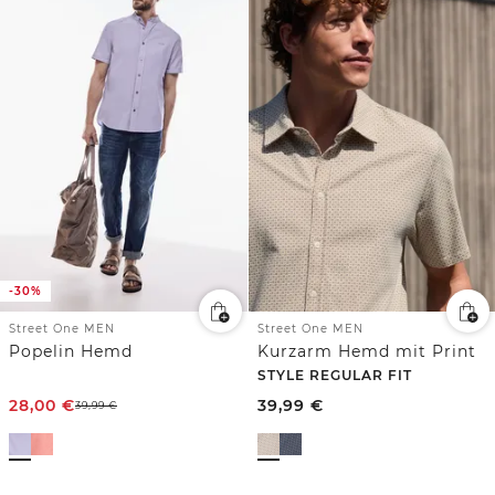
-30%
Street One MEN
Street One MEN
Popelin Hemd
Kurzarm Hemd mit Print
STYLE REGULAR FIT
28,00
€
39,99
€
39,99
€