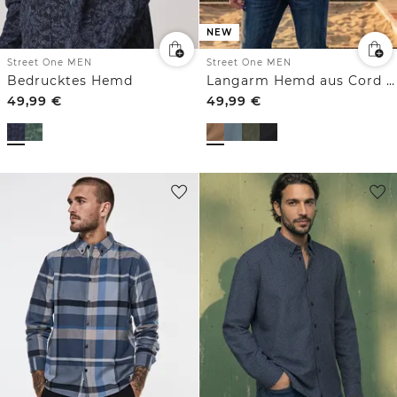
NEW
Street One MEN
Street One MEN
Bedrucktes Hemd
Langarm Hemd aus Cord in Unifarbe
49,99
€
49,99
€