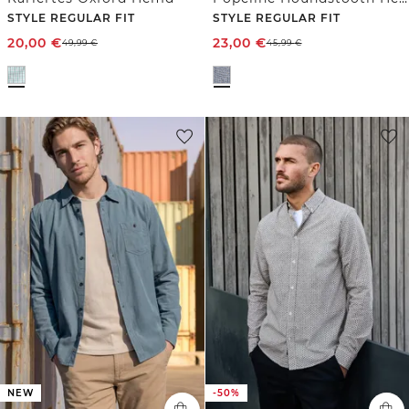
STYLE REGULAR FIT
STYLE REGULAR FIT
20,00
€
23,00
€
49,99
€
45,99
€
NEW
-50%