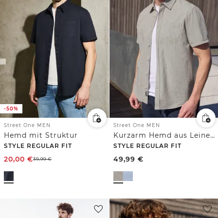
-50%
Street One MEN
Street One MEN
Hemd mit Struktur
Kurzarm Hemd aus Leinenmix
STYLE REGULAR FIT
STYLE REGULAR FIT
20,00
€
49,99
€
39,99
€