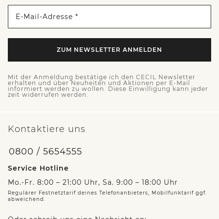
E-Mail-Adresse *
ZUM NEWSLETTER ANMELDEN
Mit der Anmeldung bestätige ich den CECIL Newsletter
erhalten und über Neuheiten und Aktionen per E-Mail
informiert werden zu wollen. Diese Einwilligung kann jeder
zeit widerrufen werden.
Kontaktiere uns
0800 / 5654555
Service Hotline
Mo.-Fr. 8:00 – 21:00 Uhr, Sa. 9:00 – 18:00 Uhr
Regulärer Festnetztarif deines Telefonanbieters, Mobilfunktarif ggf.
abweichend.