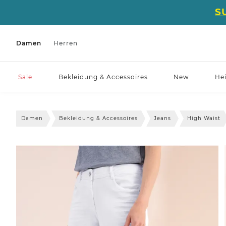
S
Damen
Herren
Sale
Bekleidung & Accessoires
New
He
Damen
Bekleidung & Accessoires
Jeans
High Waist