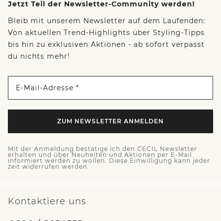
Jetzt Teil der Newsletter-Community werden!
Bleib mit unserem Newsletter auf dem Laufenden:
Von aktuellen Trend-Highlights über Styling-Tipps
bis hin zu exklusiven Aktionen - ab sofort verpasst
du nichts mehr!
E-Mail-Adresse *
ZUM NEWSLETTER ANMELDEN
Mit der Anmeldung bestätige ich den CECIL Newsletter
erhalten und über Neuheiten und Aktionen per E-Mail
informiert werden zu wollen. Diese Einwilligung kann jeder
zeit widerrufen werden.
Kontaktiere uns