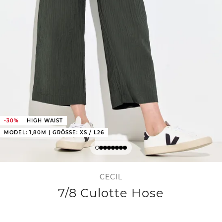
-30%
HIGH WAIST
MODEL: 1,80M | GRÖSSE: XS / L26
CECIL
7/8 Culotte Hose