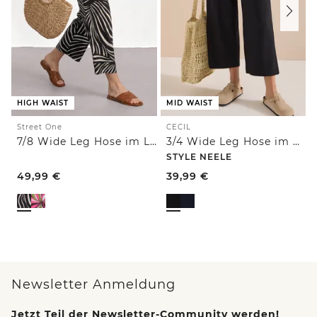
HIGH WAIST
MID WAIST
Street One
CECIL
7/8 Wide Leg Hose im Loose Fit
3/4 Wide Leg Hose im Casual Fit
STYLE NEELE
49,99
€
39,99
€
Newsletter Anmeldung
Jetzt Teil der Newsletter-Community werden!