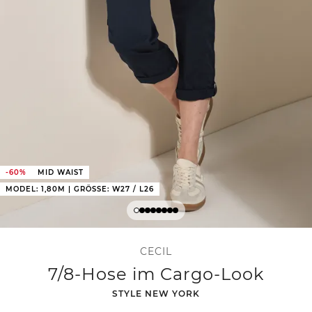
-60%
MID WAIST
MODEL: 1,80M | GRÖSSE: W27 / L26
CECIL
7/8-Hose im Cargo-Look
-
STYLE NEW YORK