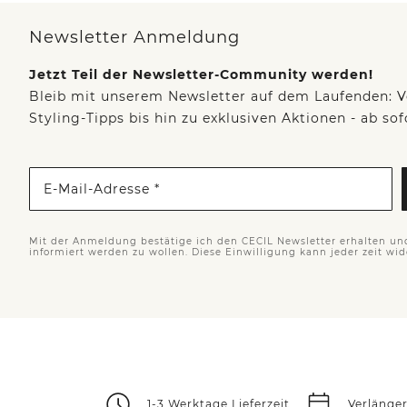
Newsletter Anmeldung
Jetzt Teil der Newsletter-Community werden!
Bleib mit unserem Newsletter auf dem Laufenden: V
Styling-Tipps bis hin zu exklusiven Aktionen - ab so
E-Mail-Adresse *
Mit der Anmeldung bestätige ich den CECIL Newsletter erhalten un
informiert werden zu wollen. Diese Einwilligung kann jeder zeit wi
1-3 Werktage Lieferzeit
Verlänge