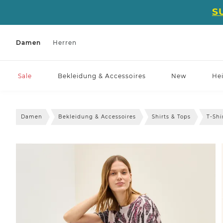
S
Damen
Herren
Sale
Bekleidung & Accessoires
New
He
Damen
Bekleidung & Accessoires
Shirts & Tops
T-Shi