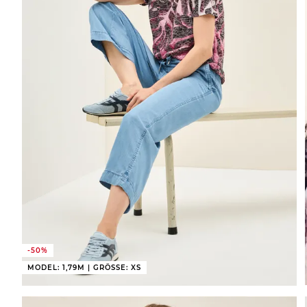
-50%
MODEL: 1,79M | GRÖSSE: XS