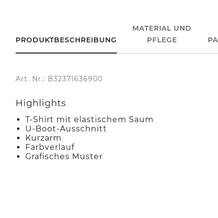
MATERIAL UND
PRODUKTBESCHREIBUNG
PFLEGE
P
Art. Nr.: B32371636900
Highlights
T-Shirt mit elastischem Saum
U-Boot-Ausschnitt
Kurzarm
Farbverlauf
Grafisches Muster