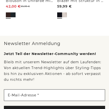
Blouson in Unifarbe mit Zipper
Blazer mit Struktur in Unifarbe
42,00
€
59,99
€
59,99
€
Newsletter Anmeldung
Jetzt Teil der Newsletter-Community werden!
Bleib mit unserem Newsletter auf dem Laufenden:
Von aktuellen Trend-Highlights über Styling-Tipps
bis hin zu exklusiven Aktionen - ab sofort verpasst
du nichts mehr!
E-Mail-Adresse *