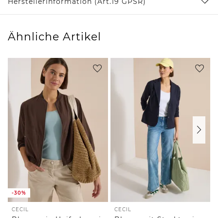
Herstellerinformation (Art.19 GPSR)
Ähnliche Artikel
-30%
CECIL
CECIL