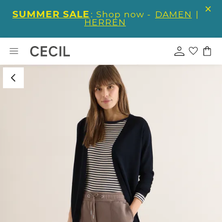
SUMMER SALE
: Shop now -
DAMEN
|
HERREN