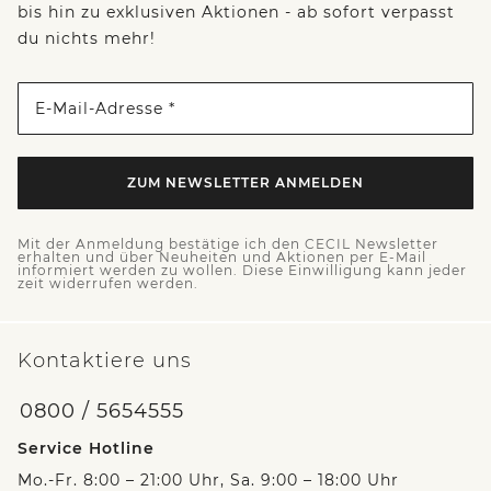
bis hin zu exklusiven Aktionen - ab sofort verpasst
du nichts mehr!
E-Mail-Adresse *
ZUM NEWSLETTER ANMELDEN
Mit der Anmeldung bestätige ich den CECIL Newsletter
erhalten und über Neuheiten und Aktionen per E-Mail
informiert werden zu wollen. Diese Einwilligung kann jeder
zeit widerrufen werden.
Kontaktiere uns
0800 / 5654555
Service Hotline
Mo.-Fr. 8:00 – 21:00 Uhr, Sa. 9:00 – 18:00 Uhr