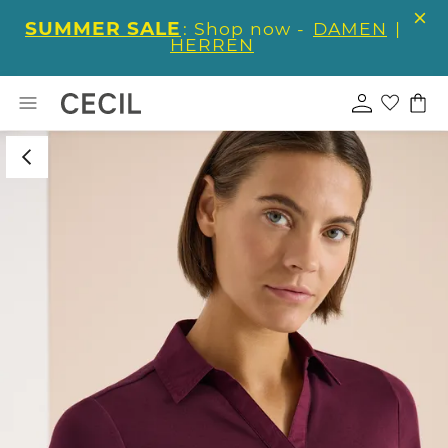
SUMMER SALE
: Shop now -
DAMEN
|
HERREN