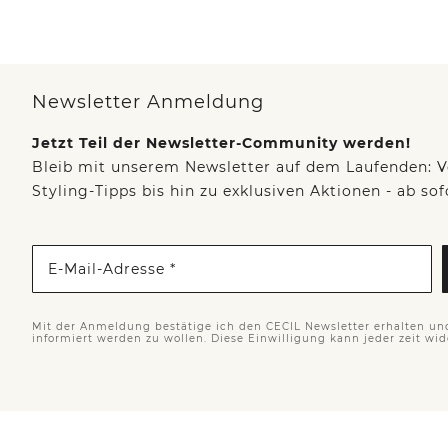
Newsletter Anmeldung
Jetzt Teil der Newsletter-Community werden!
Bleib mit unserem Newsletter auf dem Laufenden: V
Styling-Tipps bis hin zu exklusiven Aktionen - ab so
E-Mail-Adresse *
Mit der Anmeldung bestätige ich den CECIL Newsletter erhalten un
informiert werden zu wollen. Diese Einwilligung kann jeder zeit wi