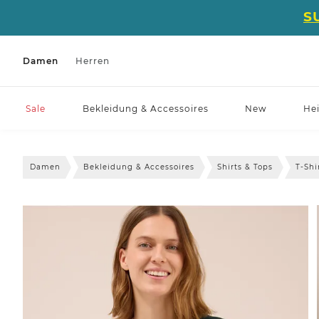
S
Damen
Herren
Sale
Bekleidung & Accessoires
New
He
Damen
Bekleidung & Accessoires
Shirts & Tops
T-Shi