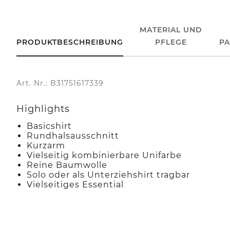
MATERIAL UND
PRODUKTBESCHREIBUNG
PFLEGE
P
Art. Nr.: B31751617339
Highlights
Basicshirt
Rundhalsausschnitt
Kurzarm
Vielseitig kombinierbare Unifarbe
Reine Baumwolle
Solo oder als Unterziehshirt tragbar
Vielseitiges Essential