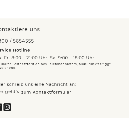
ontaktiere uns
800 / 5654555
rvice Hotline
.-Fr. 8:00 – 21:00 Uhr, Sa. 9:00 – 18:00 Uhr
ulärer Festnetztarif deines Telefonanbieters, Mobilfunktarif ggf.
weichend.
er schreib uns eine Nachricht an:
er geht’s
zum Kontaktformular