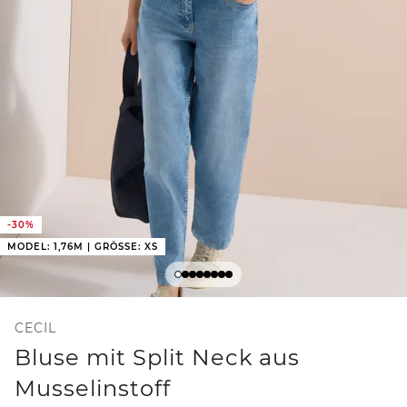
-30%
MODEL: 1,76M | GRÖSSE: XS
CECIL
Bluse mit Split Neck aus
Musselinstoff