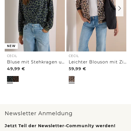
NEW
CECIL
CECIL
Bluse mit Stehkragen und Zipper
Leichter Blouson mit Zipper und Leo-Print
49,99
€
59,99
€
Newsletter Anmeldung
Jetzt Teil der Newsletter-Community werden!