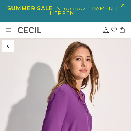
SUMMER SALE
: Shop now -
DAMEN
|
HERREN