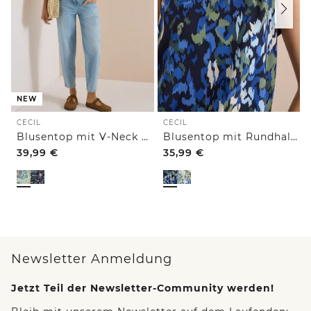
NEW
CECIL
CECIL
Blusentop mit V-Neck und Print
Blusentop mit Rundhals und Print
39,99
€
35,99
€
Newsletter Anmeldung
Jetzt Teil der Newsletter-Community werden!