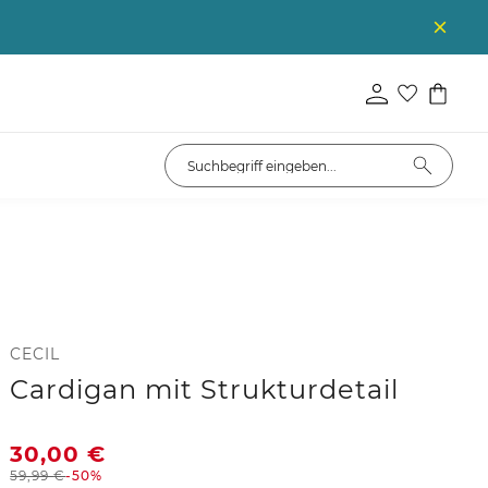
CECIL
Cardigan mit Strukturdetail
30,00
€
59,99
€
-50%