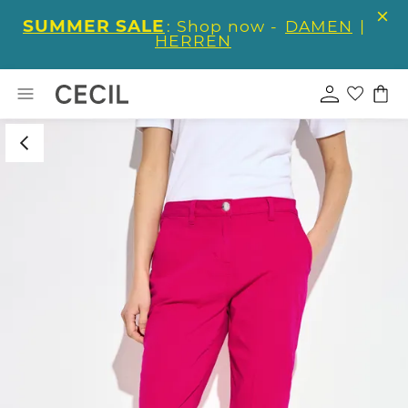
SUMMER SALE
: Shop now -
DAMEN
|
HERREN