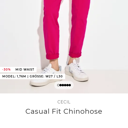
-30%
MID WAIST
MODEL: 1,76M | GRÖSSE: W27 / L30
CECIL
Casual Fit Chinohose