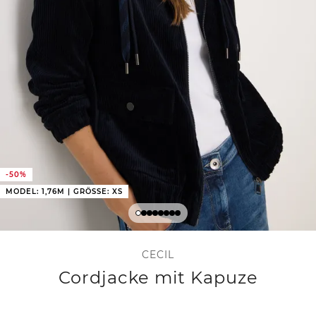
-50%
MODEL: 1,76M | GRÖSSE: XS
CECIL
Cordjacke mit Kapuze