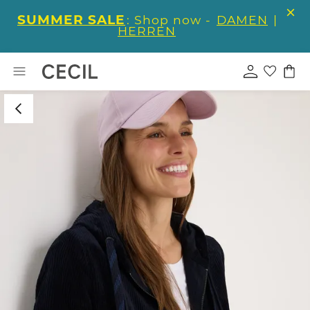
SUMMER SALE
: Shop now -
DAMEN
|
HERREN