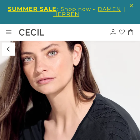
SUMMER SALE
: Shop now -
DAMEN
|
HERREN