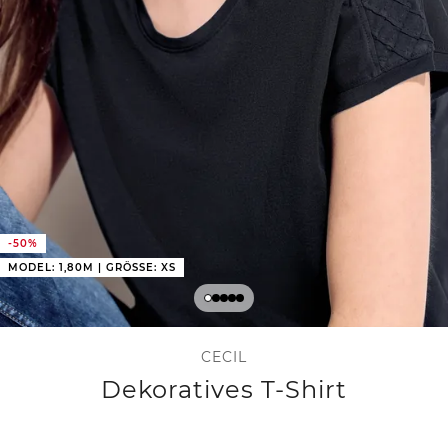
-50%
MODEL: 1,80M | GRÖSSE: XS
CECIL
Dekoratives T-Shirt