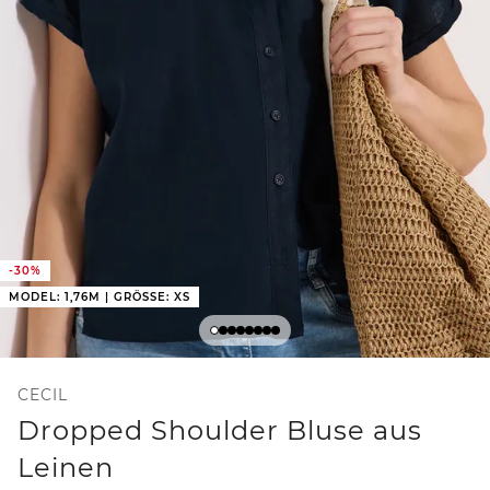
-30%
MODEL: 1,76M | GRÖSSE: XS
CECIL
Dropped Shoulder Bluse aus
Leinen