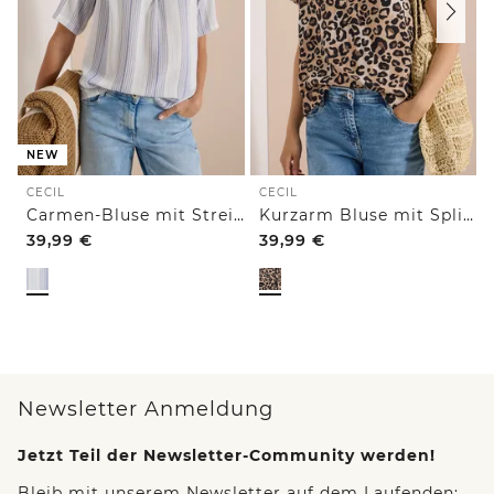
NEW
CECIL
CECIL
Carmen-Bluse mit Streifenmuster
Kurzarm Bluse mit Split Neck und Leo-Print
39,99
€
39,99
€
Newsletter Anmeldung
Jetzt Teil der Newsletter-Community werden!
Bleib mit unserem Newsletter auf dem Laufenden: