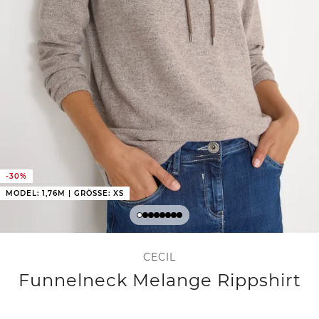
-30%
MODEL: 1,76M | GRÖSSE: XS
CECIL
Funnelneck Melange Rippshirt