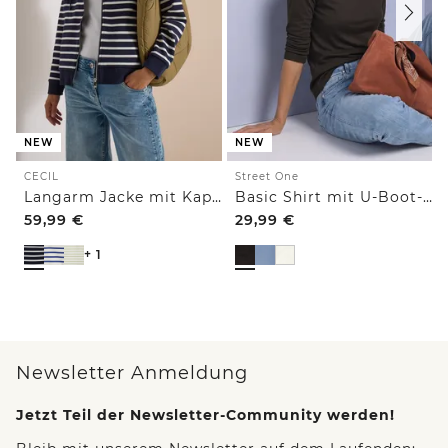
NEW
NEW
CECIL
Street One
Langarm Jacke mit Kapuze und Struktur
Basic Shirt mit U-Boot-Ausschnitt
59,99
€
29,99
€
+ 1
Newsletter Anmeldung
Jetzt Teil der Newsletter-Community werden!