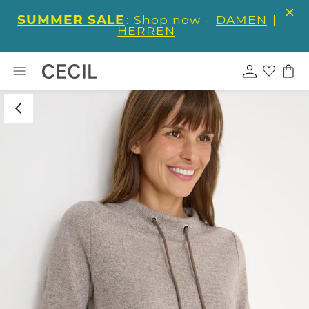
SUMMER SALE
: Shop now -
DAMEN
|
HERREN