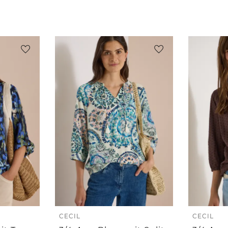
CECIL
CECIL