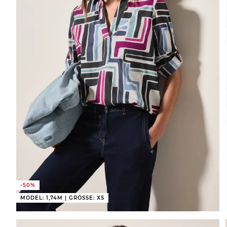
-50%
MODEL: 1,74M | GRÖSSE: XS