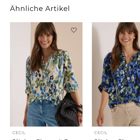
Ähnliche Artikel
CECIL
CECIL