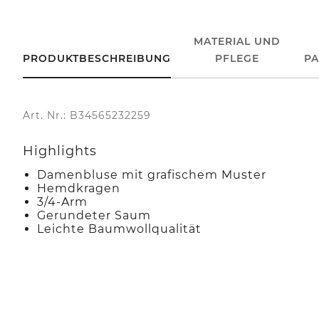
MATERIAL UND
PRODUKTBESCHREIBUNG
PFLEGE
P
Art. Nr.: B34565232259
Highlights
Damenbluse mit grafischem Muster
Hemdkragen
3/4-Arm
Gerundeter Saum
Leichte Baumwollqualität