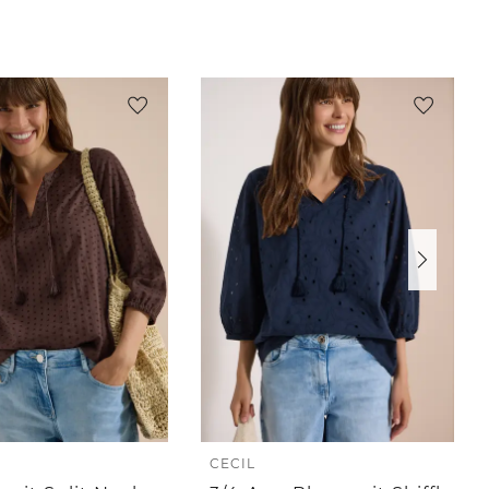
CECIL