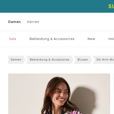
S
Damen
Herren
Sale
Bekleidung & Accessoires
New
He
Damen
Bekleidung & Accessoires
Blusen
3/4-Arm-Bl