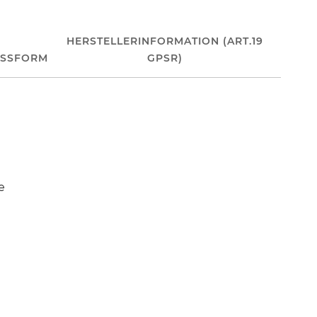
HERSTELLERINFORMATION (ART.19
ASSFORM
GPSR)
e