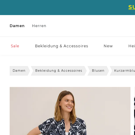
S
Damen
Herren
Sale
Bekleidung & Accessoires
New
He
Damen
Bekleidung & Accessoires
Blusen
Kurzarmbl