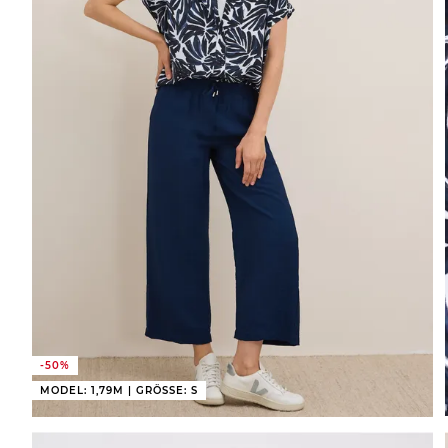
-50%
MODEL: 1,79M | GRÖSSE: S