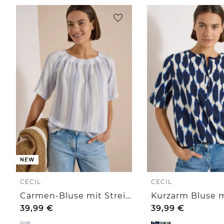
NEW
CECIL
CECIL
Carmen-Bluse mit Streifenmuster
39,99
€
39,99
€