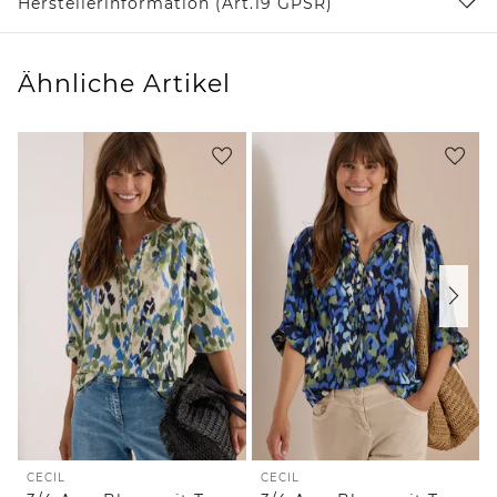
Herstellerinformation (Art.19 GPSR)
Ähnliche Artikel
CECIL
CECIL