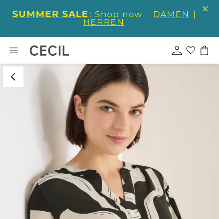
SUMMER SALE
: Shop now -
DAMEN
|
HERREN