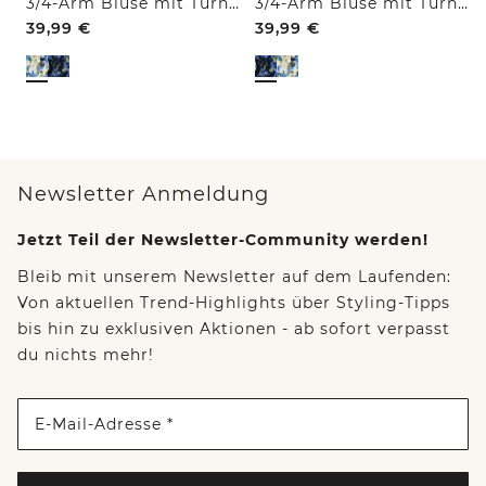
3/4-Arm Bluse mit Turn-Up und Print
3/4-Arm Bluse mit Turn-Up und Print
39,99
€
39,99
€
Newsletter Anmeldung
Jetzt Teil der Newsletter-Community werden!
Bleib mit unserem Newsletter auf dem Laufenden:
Von aktuellen Trend-Highlights über Styling-Tipps
bis hin zu exklusiven Aktionen - ab sofort verpasst
du nichts mehr!
E-Mail-Adresse *