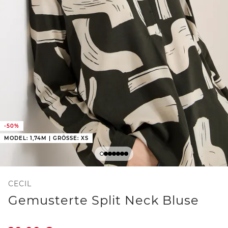
-50%
MODEL: 1,74M | GRÖSSE: XS
CECIL
Gemusterte Split Neck Bluse