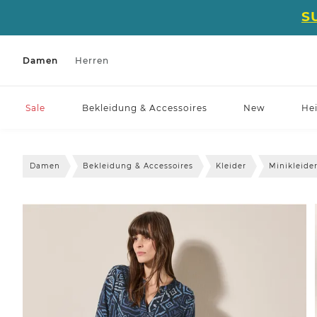
S
Damen
Herren
Sale
Bekleidung & Accessoires
New
He
Damen
Bekleidung & Accessoires
Kleider
Minikleide