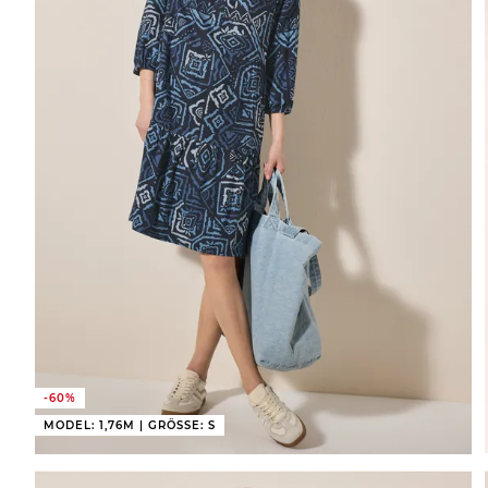
-60%
MODEL: 1,76M | GRÖSSE: S