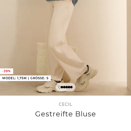
-39%
MODEL: 1,75M | GRÖSSE: S
CECIL
Gestreifte Bluse