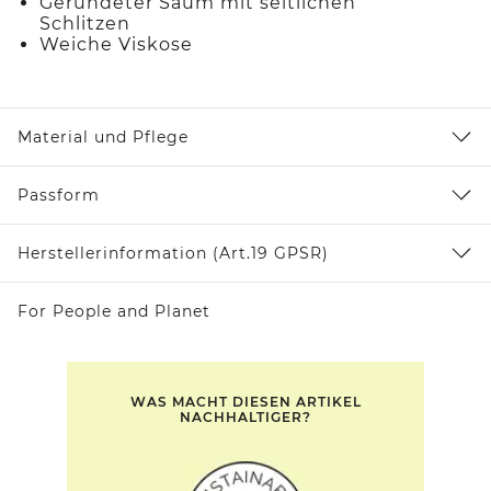
Gerundeter Saum mit seitlichen
Schlitzen
Weiche Viskose
Material und Pflege
Passform
Herstellerinformation (Art.19 GPSR)
For People and Planet
WAS MACHT DIESEN ARTIKEL
NACHHALTIGER?