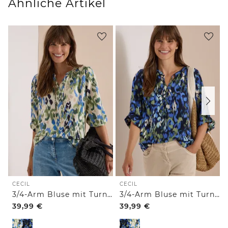
Ähnliche Artikel
CECIL
CECIL
3/4-Arm Bluse mit Turn-Up und Print
3/4-Arm Bluse mit Turn-Up und Print
39,99
€
39,99
€