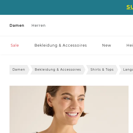
S
Damen
Herren
Sale
Bekleidung & Accessoires
New
He
Damen
Bekleidung & Accessoires
Shirts & Tops
Lang