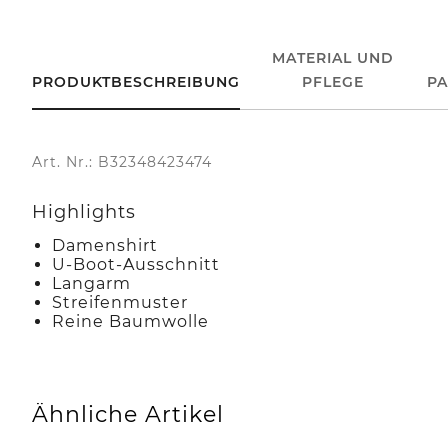
MATERIAL UND
PRODUKTBESCHREIBUNG
PFLEGE
P
Art. Nr.: B32348423474
Highlights
Damenshirt
U-Boot-Ausschnitt
Langarm
Streifenmuster
Reine Baumwolle
Ähnliche Artikel