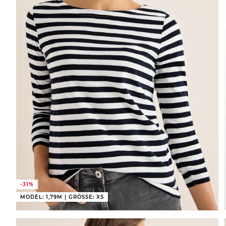
-31%
MODEL: 1,79M | GRÖSSE: XS