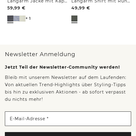
Langarm Jacke mit Kapuze und Struktur
Langarm Shirt mit Rundhals und Leo-Details
59,99
€
49,99
€
+ 1
Newsletter Anmeldung
Jetzt Teil der Newsletter-Community werden!
Bleib mit unserem Newsletter auf dem Laufenden:
Von aktuellen Trend-Highlights über Styling-Tipps
bis hin zu exklusiven Aktionen - ab sofort verpasst
du nichts mehr!
E-Mail-Adresse *