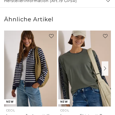
Herstellerinformation (Art.19 GPSR)
Ähnliche Artikel
NEW
NEW
CECIL
CECIL