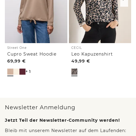
Street One
CECIL
Cupro Sweat Hoodie
Leo Kapuzenshirt
69,99
€
49,99
€
+ 1
Newsletter Anmeldung
Jetzt Teil der Newsletter-Community werden!
Bleib mit unserem Newsletter auf dem Laufenden: