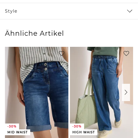
Style
Ähnliche Artikel
-30%
-30%
MID WAIST
HIGH WAIST