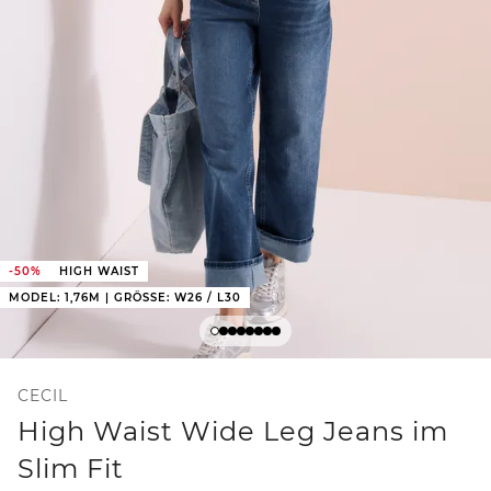
-50%
HIGH WAIST
MODEL: 1,76M | GRÖSSE: W26 / L30
CECIL
High Waist Wide Leg Jeans im
Slim Fit