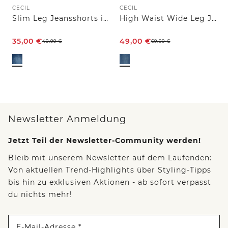
CECIL
CECIL
Slim Leg Jeansshorts im Casual Fit
High Waist Wide Leg Jeans im Loose Fit
35,00
€
49,00
€
49,99
€
69,99
€
Newsletter Anmeldung
Jetzt Teil der Newsletter-Community werden!
Bleib mit unserem Newsletter auf dem Laufenden:
Von aktuellen Trend-Highlights über Styling-Tipps
bis hin zu exklusiven Aktionen - ab sofort verpasst
du nichts mehr!
E-Mail-Adresse *