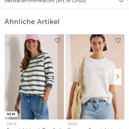
Herstellerinformation (Art.19 GPSR)
Ähnliche Artikel
NEW
CECIL
CECIL