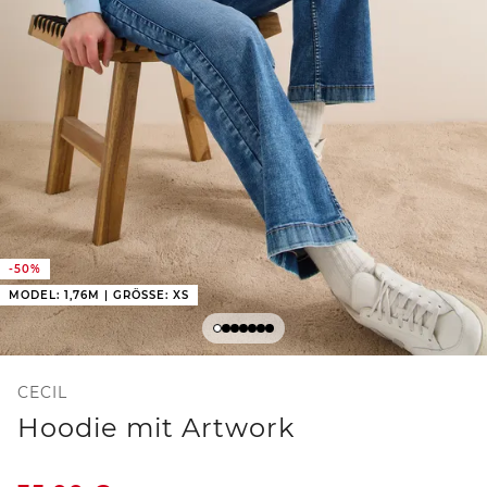
-50%
MODEL: 1,76M | GRÖSSE: XS
CECIL
Hoodie mit Artwork