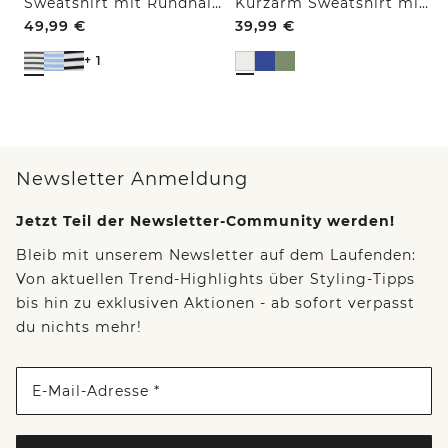
Sweatshirt mit Rundhals und Tunnelzug
Kurzarm Sweatshirt mit Embroidery
49,99
€
39,99
€
+ 1
Newsletter Anmeldung
Jetzt Teil der Newsletter-Community werden!
Bleib mit unserem Newsletter auf dem Laufenden:
Von aktuellen Trend-Highlights über Styling-Tipps
bis hin zu exklusiven Aktionen - ab sofort verpasst
du nichts mehr!
E-Mail-Adresse *