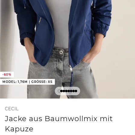
-60%
MODEL: 1,76M | GRÖSSE: XS
CECIL
Jacke aus Baumwollmix mit
Kapuze