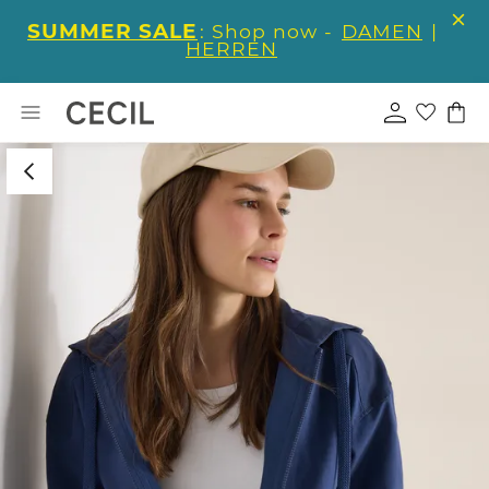
SUMMER SALE
: Shop now -
DAMEN
|
HERREN