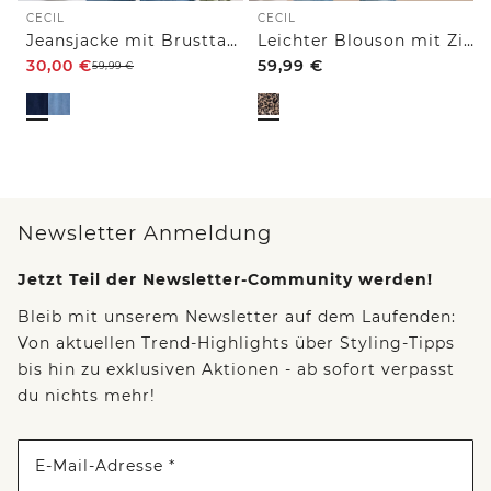
CECIL
CECIL
Jeansjacke mit Brusttaschen und Knöpfen
Leichter Blouson mit Zipper und Leo-Print
30,00
€
59,99
€
59,99
€
Newsletter Anmeldung
Jetzt Teil der Newsletter-Community werden!
Bleib mit unserem Newsletter auf dem Laufenden:
Von aktuellen Trend-Highlights über Styling-Tipps
bis hin zu exklusiven Aktionen - ab sofort verpasst
du nichts mehr!
E-Mail-Adresse *