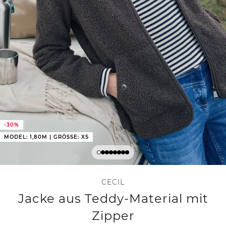
-30%
MODEL: 1,80M | GRÖSSE: XS
CECIL
Jacke aus Teddy-Material mit
Zipper