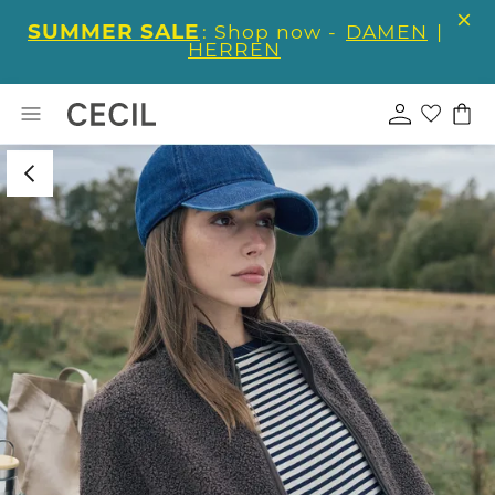
SUMMER SALE
: Shop now -
DAMEN
|
HERREN