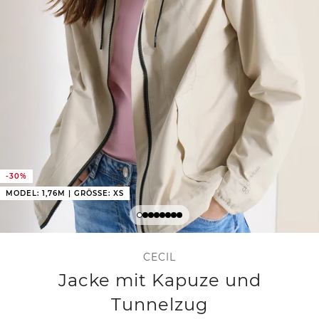
-30%
MODEL: 1,76M | GRÖSSE: XS
CECIL
Jacke mit Kapuze und
Tunnelzug