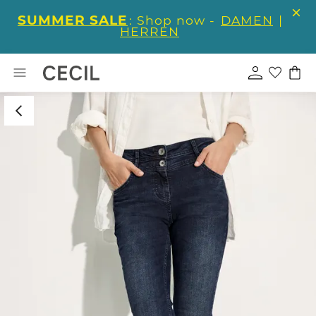
SUMMER SALE
: Shop now -
DAMEN
|
HERREN