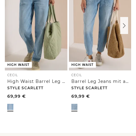
HIGH WAIST
HIGH WAIST
CECIL
CECIL
High Waist Barrel Leg Jeans im Loose Fit
Barrel Leg Jeans mit aufgesetzten Taschen
STYLE SCARLETT
STYLE SCARLETT
69,99
€
69,99
€