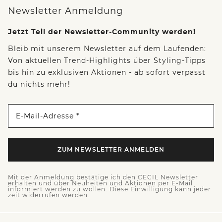
Newsletter Anmeldung
Jetzt Teil der Newsletter-Community werden!
Bleib mit unserem Newsletter auf dem Laufenden:
Von aktuellen Trend-Highlights über Styling-Tipps
bis hin zu exklusiven Aktionen - ab sofort verpasst
du nichts mehr!
E-Mail-Adresse *
ZUM NEWSLETTER ANMELDEN
Mit der Anmeldung bestätige ich den CECIL Newsletter
erhalten und über Neuheiten und Aktionen per E-Mail
informiert werden zu wollen. Diese Einwilligung kann jeder
zeit widerrufen werden.