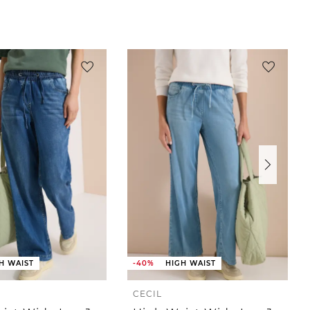
H WAIST
-40%
HIGH WAIST
CECIL