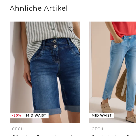
Ähnliche Artikel
-30%
MID WAIST
MID WAIST
CECIL
CECIL