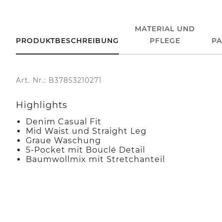
MATERIAL UND
PRODUKTBESCHREIBUNG
PFLEGE
P
Art. Nr.: B37853210271
Highlights
Denim Casual Fit
Mid Waist und Straight Leg
Graue Waschung
5-Pocket mit Bouclé Detail
Baumwollmix mit Stretchanteil