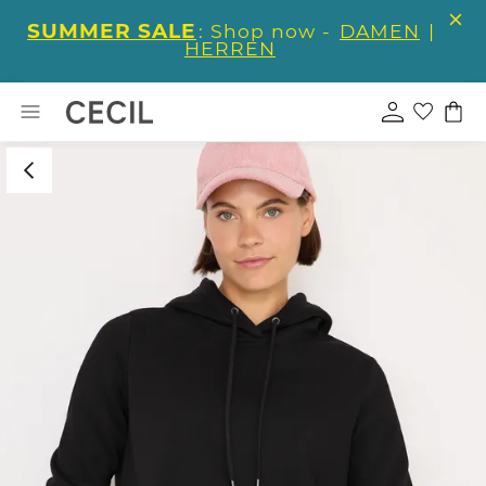
SUMMER SALE
: Shop now -
DAMEN
|
HERREN