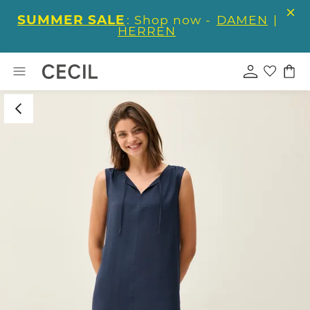
SUMMER SALE
: Shop now -
DAMEN
|
HERREN