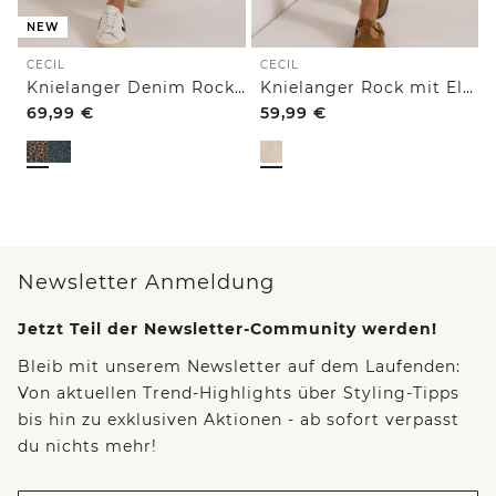
NEW
CECIL
CECIL
Knielanger Denim Rock mit Leo-Muster
Knielanger Rock mit Elastikbund
69,99
€
59,99
€
Newsletter Anmeldung
Jetzt Teil der Newsletter-Community werden!
Bleib mit unserem Newsletter auf dem Laufenden:
Von aktuellen Trend-Highlights über Styling-Tipps
bis hin zu exklusiven Aktionen - ab sofort verpasst
du nichts mehr!