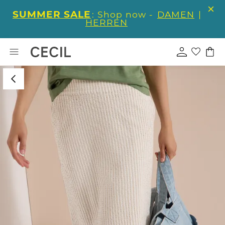
SUMMER SALE
: Shop now -
DAMEN
|
HERREN