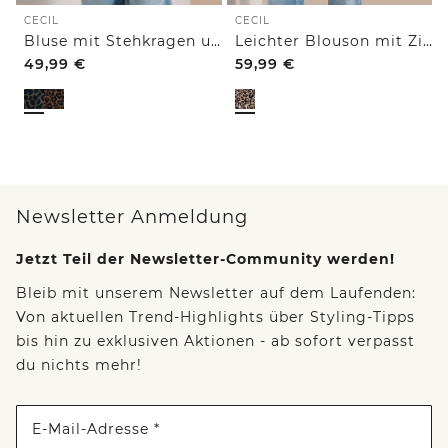
CECIL
CECIL
Bluse mit Stehkragen und Zipper
Leichter Blouson mit Zipper und Leo-Print
49,99
€
59,99
€
Newsletter Anmeldung
Jetzt Teil der Newsletter-Community werden!
Bleib mit unserem Newsletter auf dem Laufenden:
Von aktuellen Trend-Highlights über Styling-Tipps
bis hin zu exklusiven Aktionen - ab sofort verpasst
du nichts mehr!
E-Mail-Adresse *