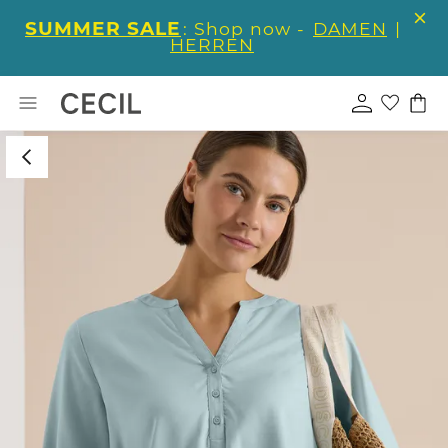
SUMMER SALE
: Shop now -
DAMEN
|
HERREN