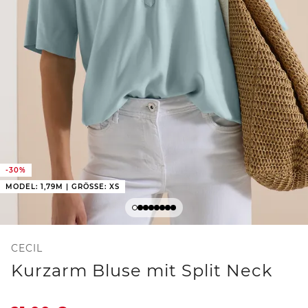
-30%
MODEL: 1,79M | GRÖSSE: XS
CECIL
Kurzarm Bluse mit Split Neck