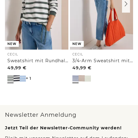
NEW
NEW
CECIL
CECIL
Sweatshirt mit Rundhals und Tunnelzug
3/4-Arm Sweatshirt mit Rundhals und Streifen
49,99
€
49,99
€
+ 1
Newsletter Anmeldung
Jetzt Teil der Newsletter-Community werden!