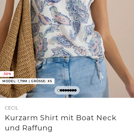
-30%
MODEL: 1,79M | GRÖSSE: XS
CECIL
Kurzarm Shirt mit Boat Neck
und Raffung