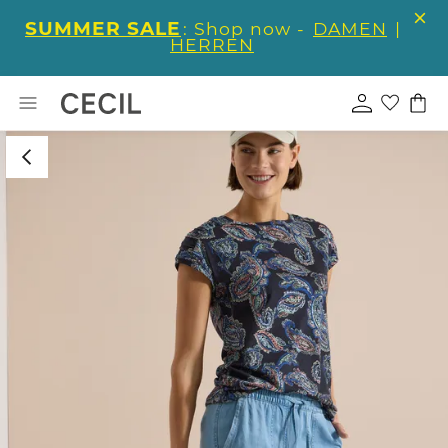
SUMMER SALE
: Shop now -
DAMEN
|
HERREN