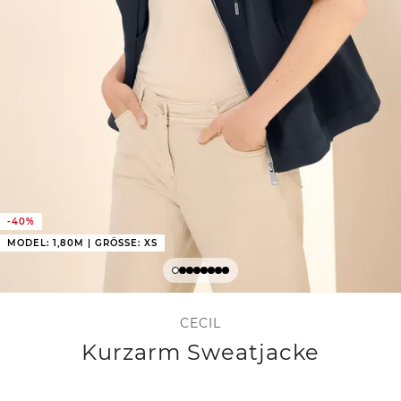
-40%
MODEL: 1,80M | GRÖSSE: XS
CECIL
Kurzarm Sweatjacke