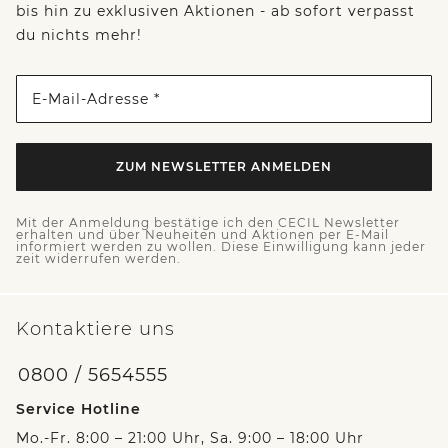
bis hin zu exklusiven Aktionen - ab sofort verpasst
du nichts mehr!
E-Mail-Adresse *
ZUM NEWSLETTER ANMELDEN
Mit der Anmeldung bestätige ich den CECIL Newsletter
erhalten und über Neuheiten und Aktionen per E-Mail
informiert werden zu wollen. Diese Einwilligung kann jeder
zeit widerrufen werden.
Kontaktiere uns
0800 / 5654555
Service Hotline
Mo.-Fr. 8:00 – 21:00 Uhr, Sa. 9:00 – 18:00 Uhr