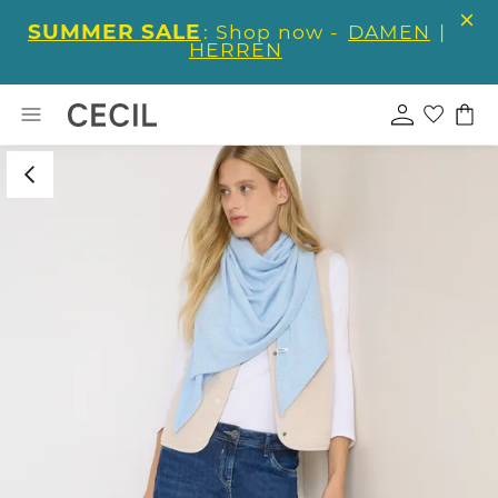
SUMMER SALE
: Shop now -
DAMEN
|
HERREN