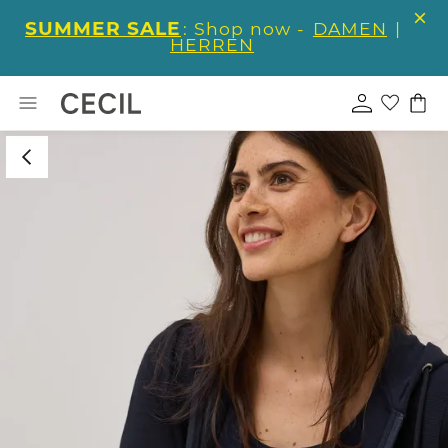
SUMMER SALE
: Shop now -
DAMEN
|
HERREN