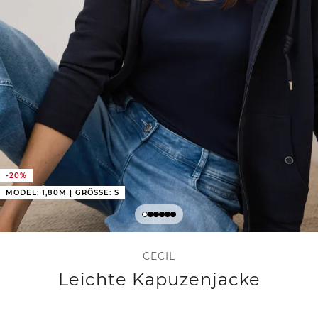
-20%
MODEL: 1,80M | GRÖSSE: S
CECIL
Leichte Kapuzenjacke