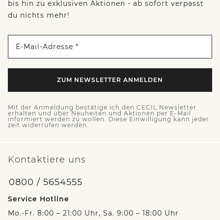
bis hin zu exklusiven Aktionen - ab sofort verpasst
du nichts mehr!
E-Mail-Adresse *
ZUM NEWSLETTER ANMELDEN
Mit der Anmeldung bestätige ich den CECIL Newsletter
erhalten und über Neuheiten und Aktionen per E-Mail
informiert werden zu wollen. Diese Einwilligung kann jeder
zeit widerrufen werden.
Kontaktiere uns
0800 / 5654555
Service Hotline
Mo.-Fr. 8:00 – 21:00 Uhr, Sa. 9:00 – 18:00 Uhr