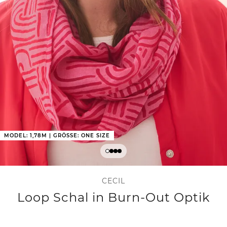
MODEL: 1,78M | GRÖSSE: ONE SIZE
CECIL
Loop Schal in Burn-Out Optik